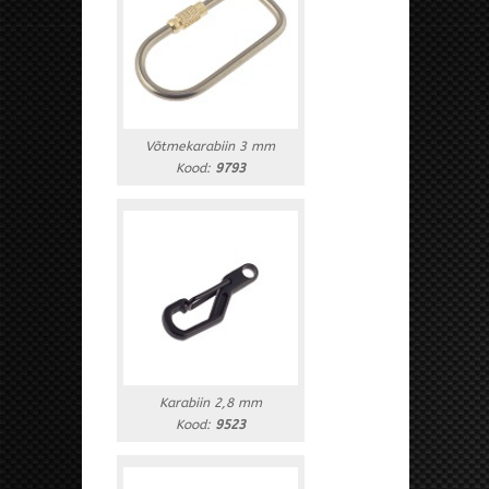
Võtmekarabiin 3 mm
Kood:
9793
Karabiin 2,8 mm
Kood:
9523