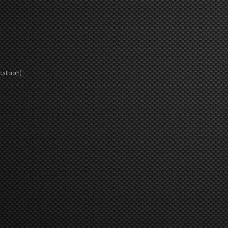
lastaan)