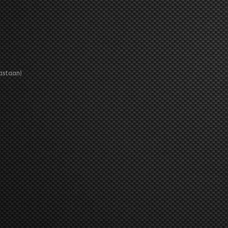
lastaan)