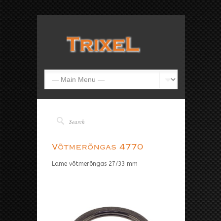
Võtmerõngas 4770
Lame võtmerõngas 27/33 mm