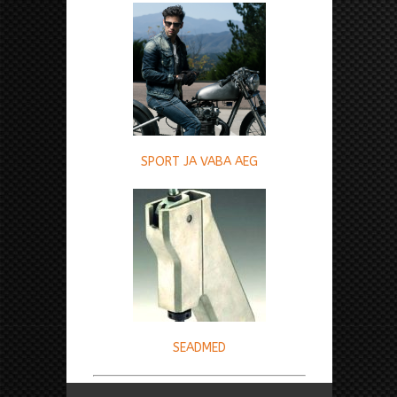
SPORT JA VABA AEG
SEADMED