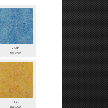
1430
Talv 2020
1435
Talv 2020