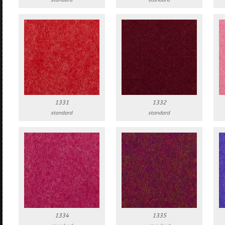
standard
standard
1331
1332
standard
standard
1334
1335