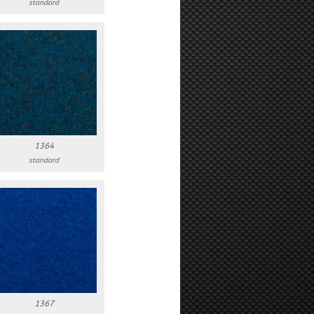
standard
1364
standard
1367