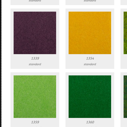
standard
standard
1339
1354
standard
standard
1359
1360