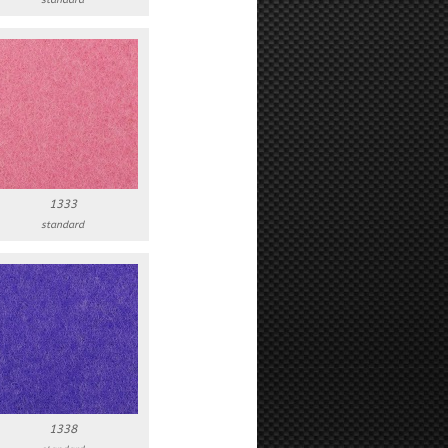
standard
1333
standard
1338