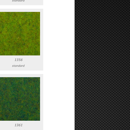
standard
1356
standard
1361