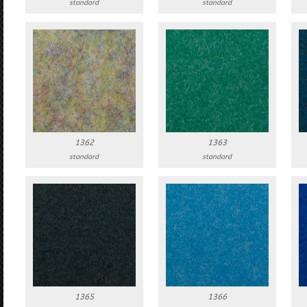
standard
standard
1362
1363
standard
standard
1365
1366