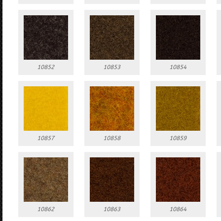
10852
10853
10854
10857
10858
10859
10862
10863
10864