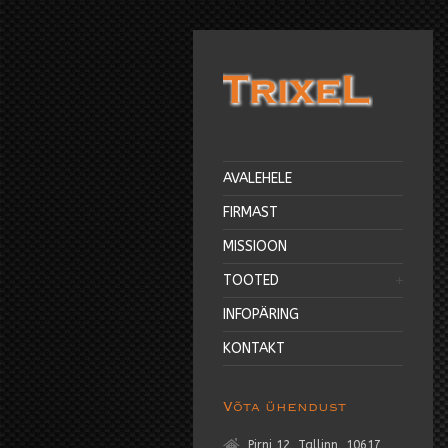
AVALEHELE
FIRMAST
MISSIOON
TOOTED
INFOPÄRING
KONTAKT
Võta ühendust
Pirni 12, Tallinn, 10617