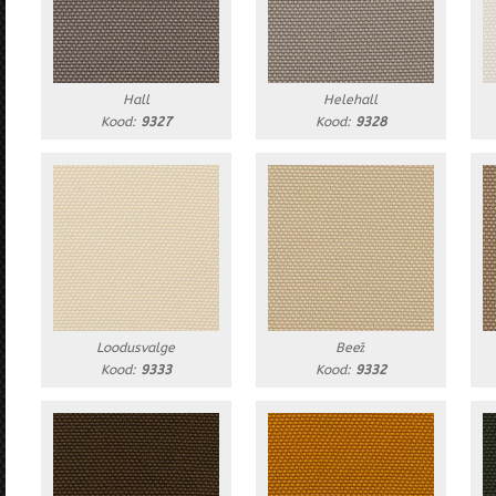
Hall
Helehall
Kood:
9327
Kood:
9328
Loodusvalge
Beež
Kood:
9333
Kood:
9332