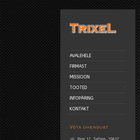
AVALEHELE
FIRMAST
MISSIOON
TOOTED
INFOPÄRING
KONTAKT
Võta ühendust
Pirni 12, Tallinn, 10617