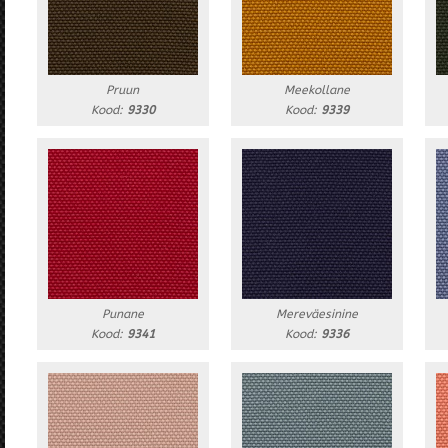
Pruun
Meekollane
Kood:
9330
Kood:
9339
Punane
Mereväesinine
Kood:
9341
Kood:
9336