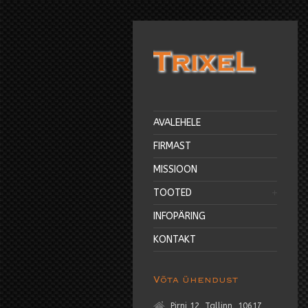
AVALEHELE
FIRMAST
MISSIOON
TOOTED
INFOPÄRING
KONTAKT
Võta ühendust
Pirni 12, Tallinn, 10617