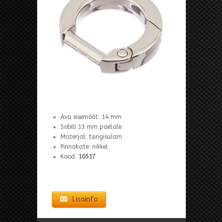
Ava sisemõõt: 14 mm
Sobib 13 mm paelale
Materjal: tsingisulam
Pinnakate: nikkel
Kood:
10517
Lisainfo