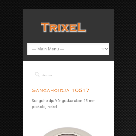
Sangahoidja 10517
Sangahoidja/rõngaskarabiin 13 mm
paelale, nikkel