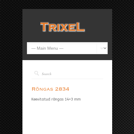
Rõngas 2834
Keevitatud rõngas 14×3 mm