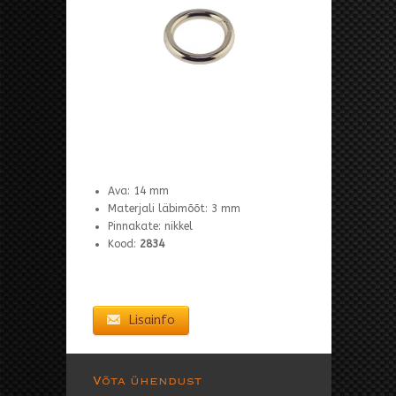
Ava: 14 mm
Materjali läbimõõt: 3 mm
Pinnakate: nikkel
Kood:
2834
Lisainfo
Võta ühendust