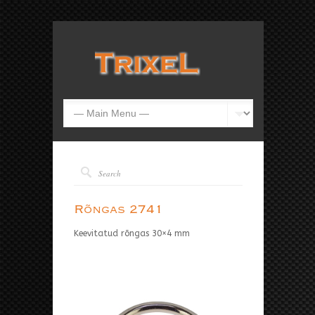
Rõngas 2741
Keevitatud rõngas 30×4 mm