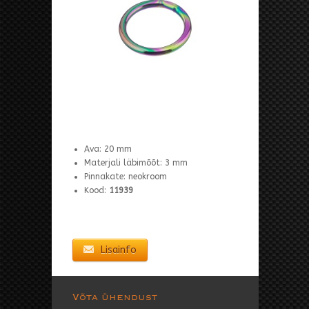
Ava: 20 mm
Materjali läbimõõt: 3 mm
Pinnakate: neokroom
Kood:
11939
Lisainfo
Võta ühendust