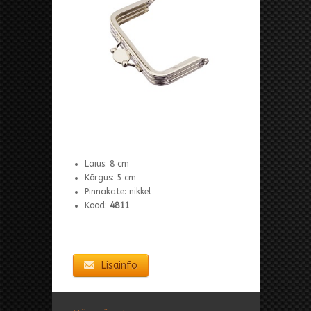
Laius: 8 cm
Kõrgus: 5 cm
Pinnakate: nikkel
Kood:
4811
Lisainfo