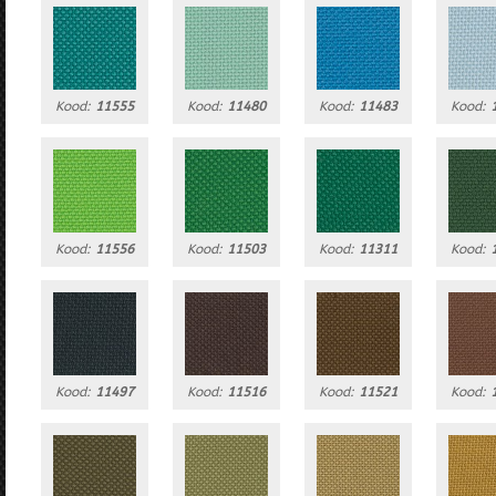
Kood:
11555
Kood:
11480
Kood:
11483
Kood:
Kood:
11556
Kood:
11503
Kood:
11311
Kood:
Kood:
11497
Kood:
11516
Kood:
11521
Kood: