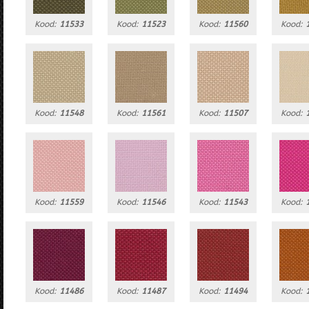
Kood:
11533
Kood:
11523
Kood:
11560
Kood:
Kood:
11548
Kood:
11561
Kood:
11507
Kood:
Kood:
11559
Kood:
11546
Kood:
11543
Kood:
Kood:
11486
Kood:
11487
Kood:
11494
Kood: