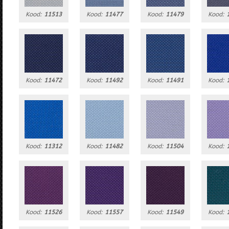
Kood:
11513
Kood:
11477
Kood:
11479
Kood:
Kood:
11472
Kood:
11492
Kood:
11491
Kood:
Kood:
11312
Kood:
11482
Kood:
11504
Kood:
Kood:
11526
Kood:
11557
Kood:
11549
Kood: