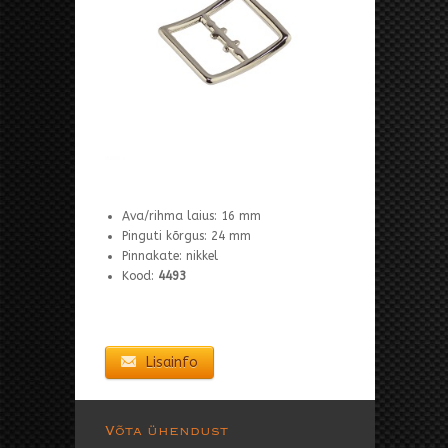
Ava/rihma laius: 16 mm
Pinguti kõrgus: 24 mm
Pinnakate: nikkel
Kood:
4493
Lisainfo
Võta ühendust