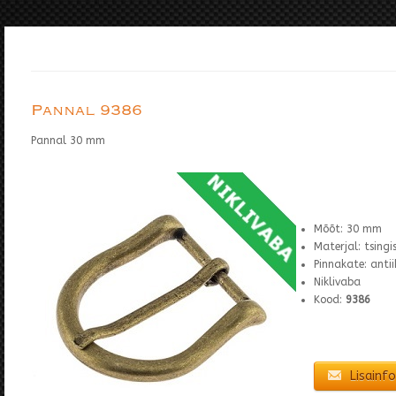
Pannal 9386
Pannal 30 mm
Mõõt: 30 mm
Materjal: tsing
Pinnakate: anti
Niklivaba
Kood:
9386
Lisainfo