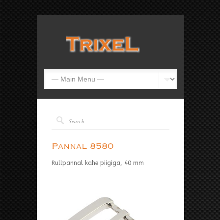
Pannal 8580
Rullpannal kahe piigiga, 40 mm