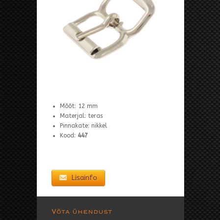
Mõõt: 12 mm
Materjal: teras
Pinnakate: nikkel
Kood:
447
Lisainfo
Võta ühendust