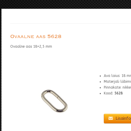
Ovaalne aas 5628
Ovaalne aas 18×2,5 mm
Ava laius: 18 
Materjali läbim
Pinnakate: nikke
Kood:
5628
Lisainfo