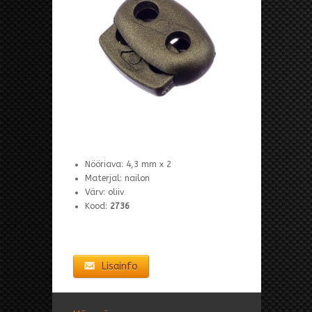
Nööriava: 4,3 mm x 2
Materjal: nailon
Värv: oliiv
Kood:
2736
Lisainfo