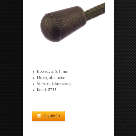
Nööriava: 5,1 mm
Materjal: nailon
Värv: antiikmessing
Kood:
2753
Lisainfo