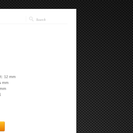
t: 12 mm
 4 mm
2 mm
l