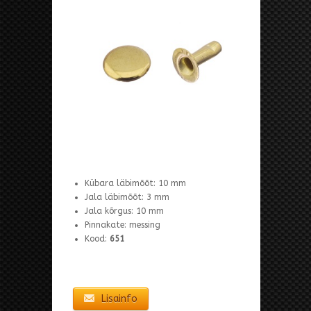
Kübara läbimõõt: 10 mm
Jala läbimõõt: 3 mm
Jala kõrgus: 10 mm
Pinnakate: messing
Kood:
651
Lisainfo