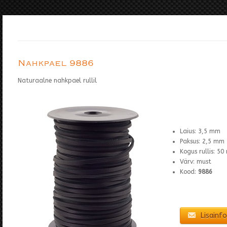
Nahkpael 9886
Naturaalne nahkpael rullil
Laius: 3,5 mm
Paksus: 2,5 mm
Kogus rullis: 50
Värv: must
Kood:
9886
Lisainfo