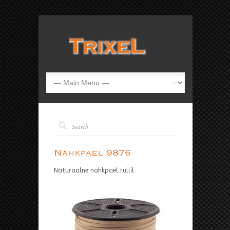
Nahkpael 9876
Naturaalne nahkpael rullil