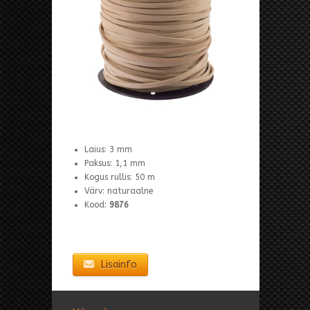
Laius: 3 mm
Paksus: 1,1 mm
Kogus rullis: 50 m
Värv: naturaalne
Kood:
9876
Lisainfo