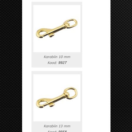
Karabiin 10 mm
Kood:
9927
Karabiin 13 mm