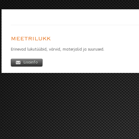
MEETRILUKK
Erinevad lukutüübid, värvid, materjalid ja suurused.
Lisainfo