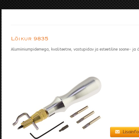
Lõikur 9835
Alumiiniumpidemega, kvaliteetne, vastupidav ja esteetiline soone- ja ä
Lisainfo