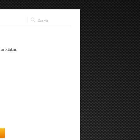
ärelõikur.