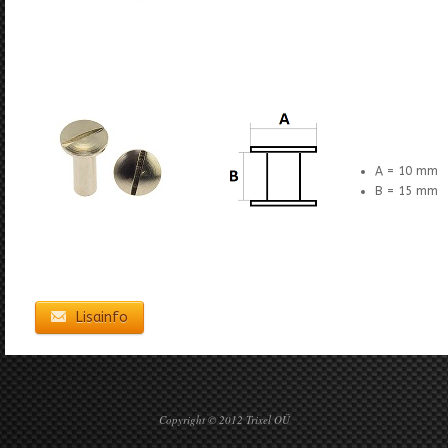
A = 10 mm
B = 15 mm
Lisainfo
Copyright © 2012 Trixel OÜ