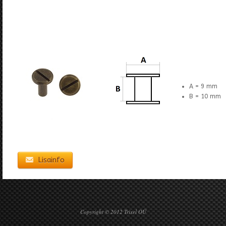
A = 9 mm
B = 10 mm
Lisainfo
Copyright © 2012 Trixel OÜ