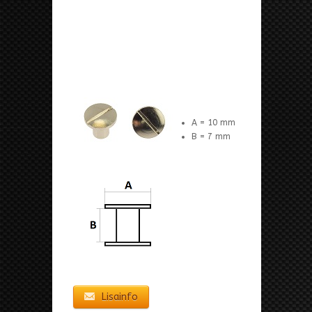
A = 10 mm
B = 7 mm
Lisainfo