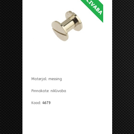
Materjal: messing
Pinnakate: niklivaba
Kood:
4679