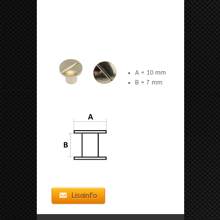
A = 10 mm
B = 7 mm
Lisainfo