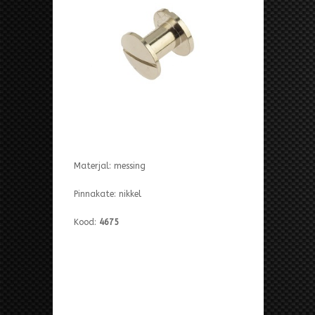
Materjal: messing
Pinnakate: nikkel
Kood:
4675