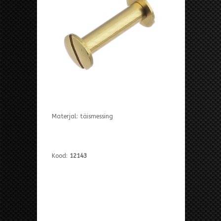
Materjal: täismessing
Kood:
12143