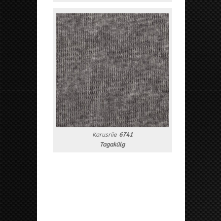
Karusriie
6741
Tagakülg