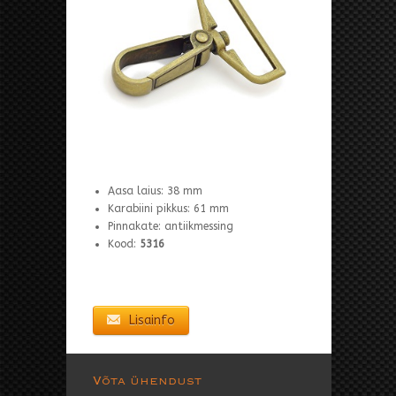
Aasa laius: 38 mm
Karabiini pikkus: 61 mm
Pinnakate: antiikmessing
Kood:
5316
Lisainfo
Võta ühendust