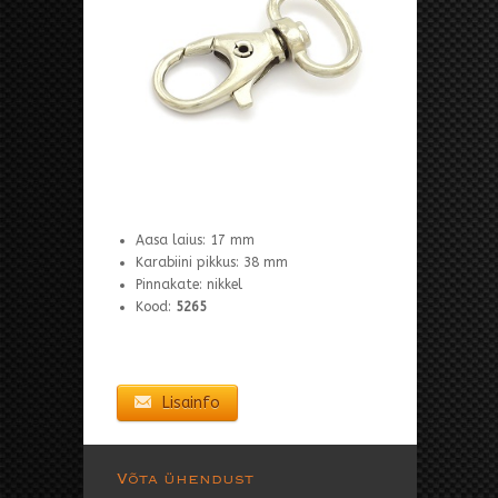
Aasa laius: 17 mm
Karabiini pikkus: 38 mm
Pinnakate: nikkel
Kood:
5265
Lisainfo
Võta ühendust