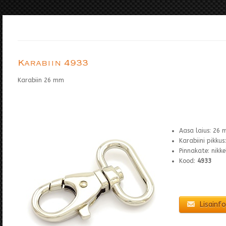
Karabiin 4933
Karabiin 26 mm
Aasa laius: 26
Karabiini pikku
Pinnakate: nikke
Kood:
4933
Lisainfo