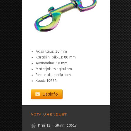
Aasa laius: 20 mm
Karabiini pikkus: 80 mm
Avanemine: 10 mm
Materjal: tsingisulam
Pinnakate: neokroom
Kood:
10774
Lisainfo
Võta ühendust
Pirni 12, Tallinn, 10617