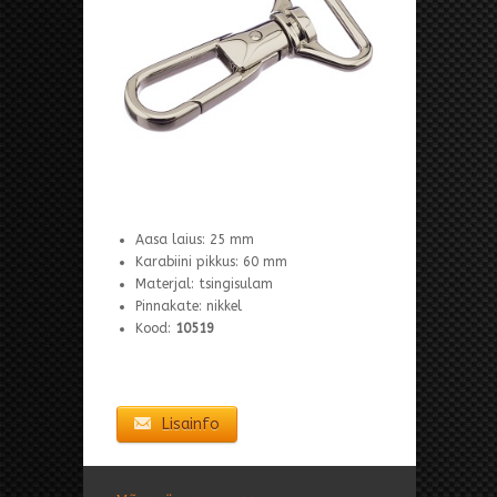
Aasa laius: 25 mm
Karabiini pikkus: 60 mm
Materjal: tsingisulam
Pinnakate: nikkel
Kood:
10519
Lisainfo