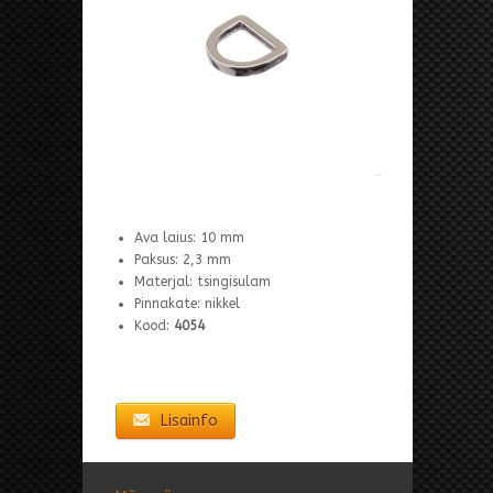
Ava laius: 10 mm
Paksus: 2,3 mm
Materjal: tsingisulam
Pinnakate: nikkel
Kood:
4054
Lisainfo