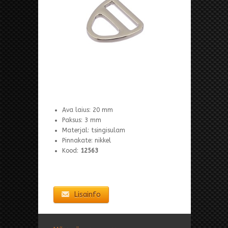
Ava laius: 20 mm
Paksus: 3 mm
Materjal: tsingisulam
Pinnakate: nikkel
Kood:
12563
Lisainfo