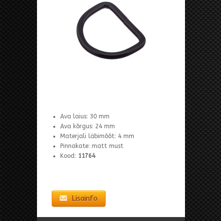
Ava laius: 30 mm
Ava kõrgus: 24 mm
Materjali läbimõõt: 4 mm
Pinnakate: matt must
Kood:
11764
Lisainfo