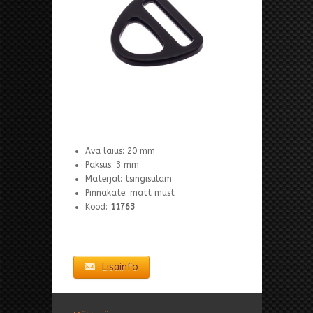
Ava laius: 20 mm
Paksus: 3 mm
Materjal: tsingisulam
Pinnakate: matt must
Kood:
11763
Lisainfo