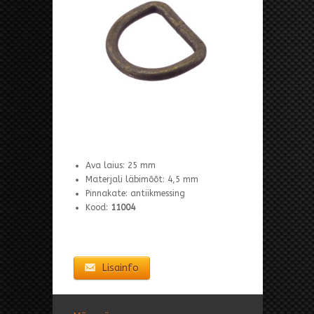
Ava laius: 25 mm
Materjali läbimõõt: 4,5 mm
Pinnakate: antiikmessing
Kood:
11004
Lisainfo