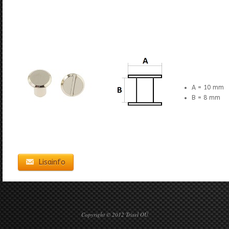
A = 10 mm
B = 8 mm
Lisainfo
Copyright © 2012 Trixel OÜ