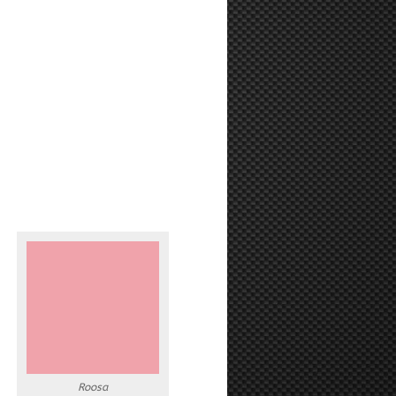
Roosa