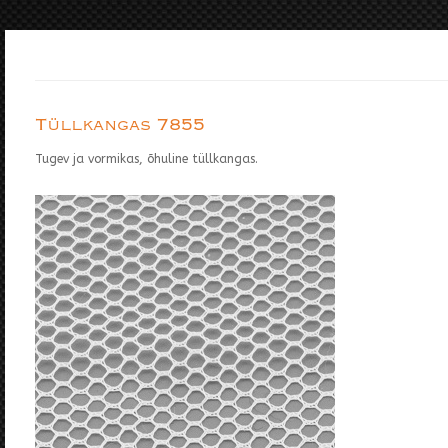
Tüllkangas 7855
Tugev ja vormikas, õhuline tüllkangas.