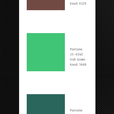
Kood: 6129
Pantone:
15-6340
Irish Green
Kood: 5668
Pantone: