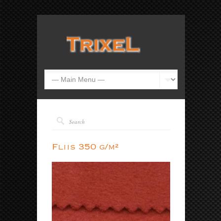
Fliis 350 g/m²