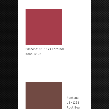
Pantone: 18-1643 Cardinal
Kood: 6128
Pantone:
19-1228
Root Beer